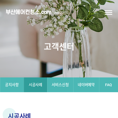
고객센터
공지사항
시공사례
서비스신청
네이버예약
FAQ
시공사례